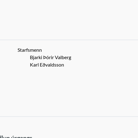
Starfsmenn
Bjarki Þórir Valberg
Karl Eðvaldsson