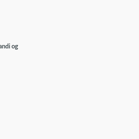
andi og