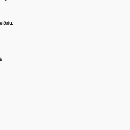
.
eiðslu.
il