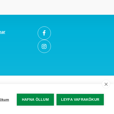
mar
akökum
HAFNA ÖLLUM
LEYFA VAFRAKÖKUR