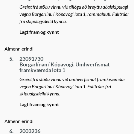
Greint frá stöðu vinnu við tillögu að breyttu aðalskipulagi
vegna Borgarlínu í Kópavogi lotu 1, rammahluti. Fulltrúar
frá skipulagsdeild kynna.
Lagt fram og kynnt
Almenn erindi
5.
23091730
Borgarlínan í Kópavogi. Umhverfismat
framkvæmda lota 1
Greint frá stöðu vinnu við umhverfismat framkvæmdar
vegna Borgarlínu í Kópavogi lotu 1. Fulltrúar frá
skipualgsdeild kynna.
Lagt fram og kynnt
Almenn erindi
6.
2003236