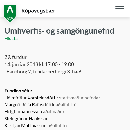
Fara
í
aðalefni
Opna
/
Umhverfis- og samgöngunefnd
loka
Hlusta
snjall
29. fundur
14. janúar 2013 kl. 17:00 - 19:00
í Fannborg 2, fundarherbergi 3. hæð
Fundinn sátu:
Hólmfríður Þorsteinsdóttir
starfsmaður nefndar
Margrét Júlía Rafnsdóttir
aðalfulltrúi
Helgi Jóhannesson
aðalmaður
Steingrímur Hauksson
Kristján Matthíasson
aðalfulltrúi