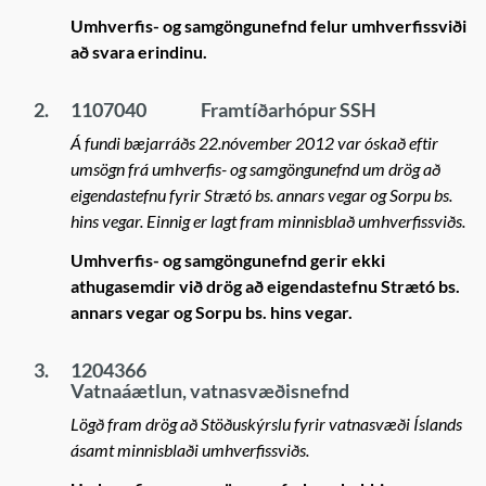
Umhverfis- og samgöngunefnd felur umhverfissviði
að svara erindinu.
2.
1107040
Framtíðarhópur SSH
Á fundi bæjarráðs 22.nóvember 2012 var óskað eftir
umsögn frá umhverfis- og samgöngunefnd um drög að
eigendastefnu fyrir Strætó bs. annars vegar og Sorpu bs.
hins vegar. Einnig er lagt fram minnisblað umhverfissviðs.
Umhverfis- og samgöngunefnd gerir ekki
athugasemdir við drög að eigendastefnu Strætó bs.
annars vegar og Sorpu bs. hins vegar.
3.
1204366
Vatnaáætlun, vatnasvæðisnefnd
Lögð fram drög að Stöðuskýrslu fyrir vatnasvæði Íslands
ásamt minnisblaði umhverfissviðs.