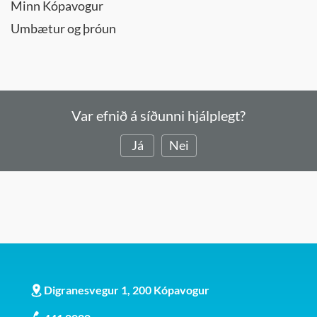
Minn Kópavogur
Umbætur og þróun
Var efnið á síðunni hjálplegt?
Já
Nei
Digranesvegur 1, 200 Kópavogur