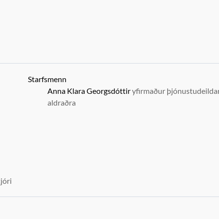
Starfsmenn
Anna Klara Georgsdóttir
yfirmaður þjónustudeilda
aldraðra
jóri