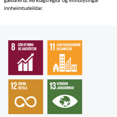
innheimtudeildar.