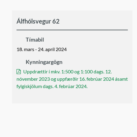
Álfhólsvegur 62
Tímabil
18. mars - 24. apríl 2024
Kynningargögn
Uppdrættir í mkv. 1:500 og 1:100 dags. 12.
nóvember 2023 og uppfærðir 16. febrúar 2024 ásamt
fylgiskjölum dags. 4. febrúar 2024.