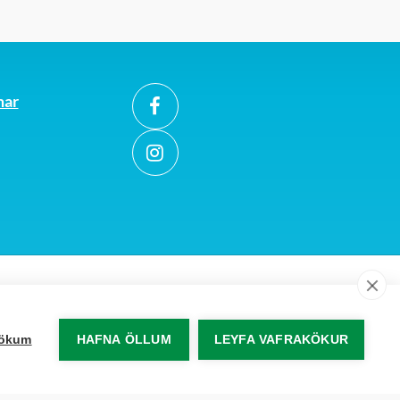
mar
akökum
HAFNA ÖLLUM
LEYFA VAFRAKÖKUR