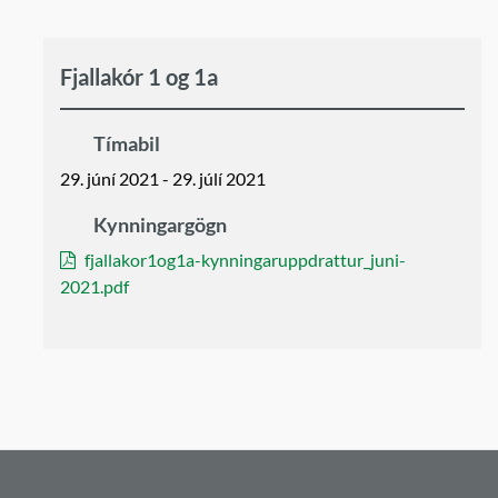
Fjallakór 1 og 1a
Tímabil
29. júní 2021 - 29. júlí 2021
Kynningargögn
fjallakor1og1a-kynningaruppdrattur_juni-
2021.pdf