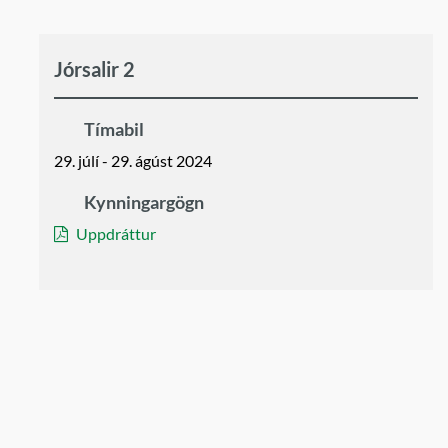
Jórsalir 2
Tímabil
29. júlí - 29. ágúst 2024
Kynningargögn
Uppdráttur