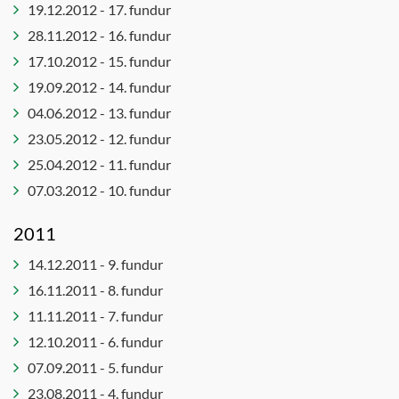
Stjórn
Ferlinefnd
19.12.2012 - 17. fundur
Jafnréttis-
tónlistarsafns
og
Félagsmálaráð
28.11.2012 - 16. fundur
Íslands
mannréttindaráð
Forvarna-
17.10.2012 - 15. fundur
Ungmennaráð
Leikskólanefnd
og
19.09.2012 - 14. fundur
Öldungaráð
frístundanefnd
Lýðheilsu-
04.06.2012 - 13. fundur
og
Forvarnanefnd
23.05.2012 - 12. fundur
íþróttanefnd
Framkvæmdaráð
25.04.2012 - 11. fundur
Menningar
Húsnæðisnefnd
07.03.2012 - 10. fundur
- og
Innkauparáð
mannlífsnefnd
Íþrótta- og
2011
Menntaráð
tómstundaráð
14.12.2011 - 9. fundur
Skipulags-
Íþróttaráð
og
16.11.2011 - 8. fundur
Jafnréttis-
umhverfisráð
11.11.2011 - 7. fundur
og
Velferðar-
12.10.2011 - 6. fundur
mannréttindanefnd
og
07.09.2011 - 5. fundur
Jafnréttisnefnd
mannréttindaráð
23.08.2011 - 4. fundur
Kjaranefnd