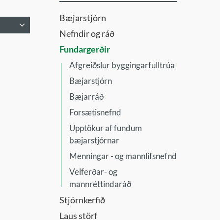
Bæjarstjórn
Nefndir og ráð
fnd
Fundargerðir
Afgreiðslur byggingarfulltrúa
Bæjarstjórn
Bæjarráð
Forsætisnefnd
Upptökur af fundum
bæjarstjórnar
nd
Menningar - og mannlífsnefnd
Velferðar- og
mannréttindaráð
Stjórnkerfið
Laus störf