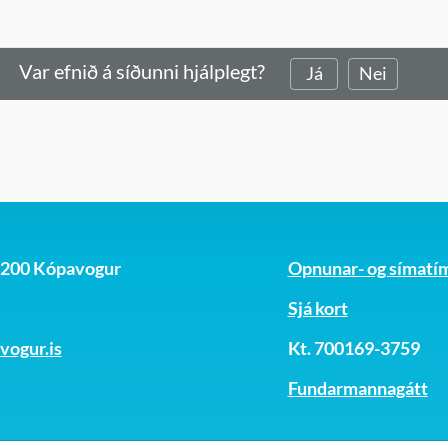
Upplýsingatæknideild - k
Velferðarráð
Var efnið á síðunni hjálplegt?
Já
Nei
Vinabæjanefnd
, 200 Kópavogur
Opnunar- og símatí
Sjá kort
ogur.is
Kt. 700169-3759
Fundarmannagátt