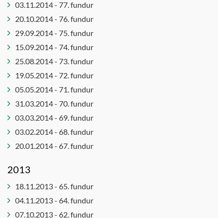
Umhverfis-
03.11.2014 - 77. fundur
og
20.10.2014 - 76. fundur
samgöngunefnd
29.09.2014 - 75. fundur
Umhverfisráð
15.09.2014 - 74. fundur
Upplýsingatæknideild
25.08.2014 - 73. fundur
- kynning
19.05.2014 - 72. fundur
Velferðarráð
05.05.2014 - 71. fundur
Vinabæjanefnd
31.03.2014 - 70. fundur
03.03.2014 - 69. fundur
03.02.2014 - 68. fundur
20.01.2014 - 67. fundur
2013
18.11.2013 - 65. fundur
04.11.2013 - 64. fundur
07.10.2013 - 62. fundur